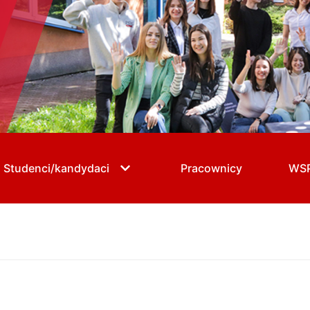
Studenci/kandydaci
Pracownicy
WS