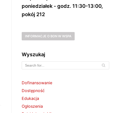
poniedziałek - godz. 11:30-13:00,
pokój 212
INFORMACJE O BON W WSPA
Wyszukaj
Dofinansowanie
Dostępność
Edukacja
Ogłoszenia