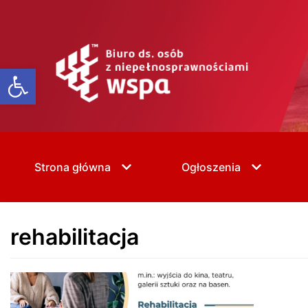
Skip
to
content
Open toolbar
Strona główna
Ogłoszenia
rehabilitacja