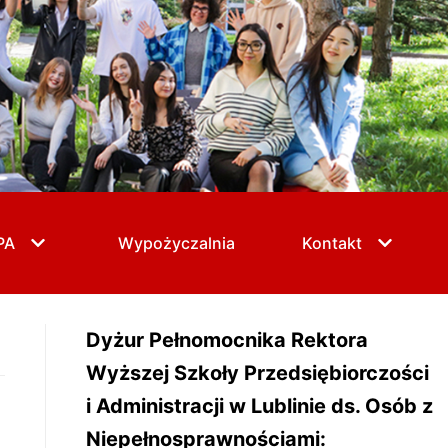
PA
Wypożyczalnia
Kontakt
Dyżur Pełnomocnika Rektora
Wyższej Szkoły Przedsiębiorczości
i Administracji w Lublinie ds. Osób z
Niepełnosprawnościami: