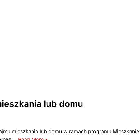
ieszkania lub domu
najmu mieszkania lub domu w ramach programu Mieszkanie
stwowy…
Read More »