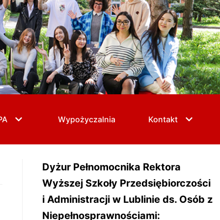
PA
Wypożyczalnia
Kontakt
Dyżur Pełnomocnika Rektora
Wyższej Szkoły Przedsiębiorczości
i Administracji w Lublinie ds. Osób z
Niepełnosprawnościami: