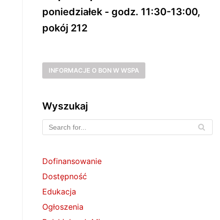
poniedziałek - godz. 11:30-13:00,
pokój 212
INFORMACJE O BON W WSPA
Wyszukaj
Dofinansowanie
Dostępność
Edukacja
Ogłoszenia