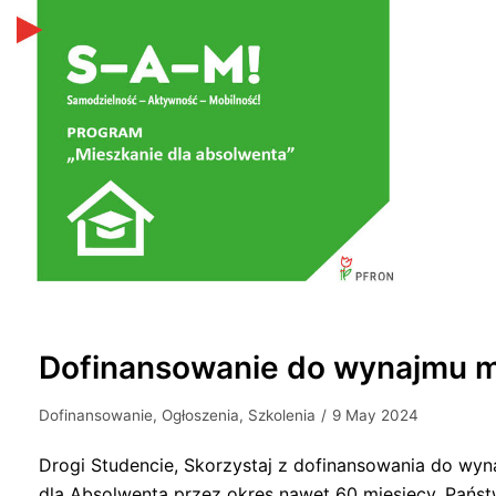
Dofinansowanie do wynajmu m
Dofinansowanie
,
Ogłoszenia
,
Szkolenia
9 May 2024
Drogi Studencie, Skorzystaj z dofinansowania do wy
dla Absolwenta przez okres nawet 60 miesięcy. Pań