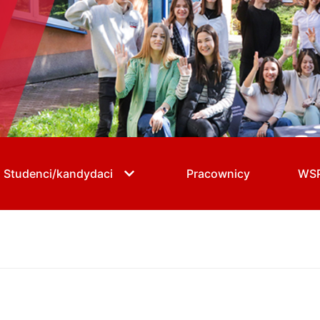
Studenci/kandydaci
Pracownicy
WS