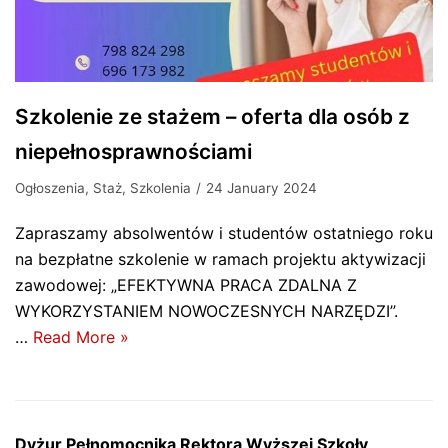
Szkolenie ze stażem – oferta dla osób z
niepełnosprawnościami
Ogłoszenia
,
Staż
,
Szkolenia
24 January 2024
Zapraszamy absolwentów i studentów ostatniego roku
na bezpłatne szkolenie w ramach projektu aktywizacji
zawodowej: „EFEKTYWNA PRACA ZDALNA Z
WYKORZYSTANIEM NOWOCZESNYCH NARZĘDZI”.
…
Read More »
Dyżur Pełnomocnika Rektora Wyższej Szkoły