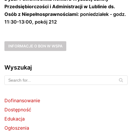
Przedsiębiorczości i Administracji w Lublinie ds.
Osób z Niepełnosprawnościami:
poniedziałek - godz.
11:30-13:00, pokój 212
INFORMACJE O BON W WSPA
Wyszukaj
Dofinansowanie
Dostępność
Edukacja
Ogłoszenia