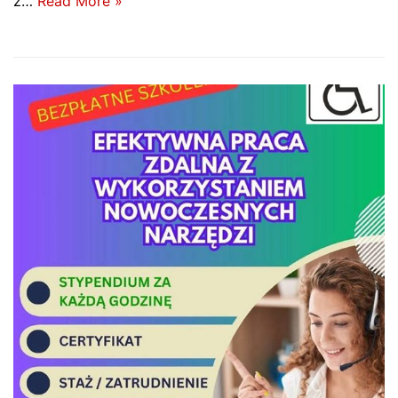
z…
Read More »