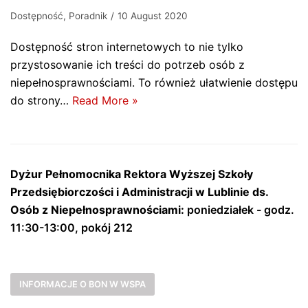
Dostępność
,
Poradnik
10 August 2020
Dostępność stron internetowych to nie tylko
przystosowanie ich treści do potrzeb osób z
niepełnosprawnościami. To również ułatwienie dostępu
do strony…
Read More »
Dyżur Pełnomocnika Rektora Wyższej Szkoły
Przedsiębiorczości i Administracji w Lublinie ds.
Osób z Niepełnosprawnościami:
poniedziałek - godz.
11:30-13:00, pokój 212
INFORMACJE O BON W WSPA