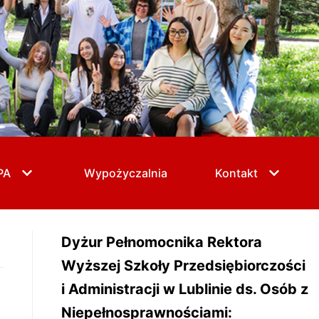
PA
Wypożyczalnia
Kontakt
Dyżur Pełnomocnika Rektora
Wyższej Szkoły Przedsiębiorczości
i Administracji w Lublinie ds. Osób z
Niepełnosprawnościami: