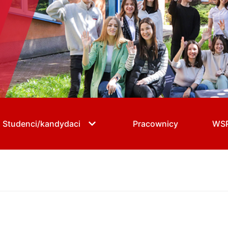
Studenci/kandydaci
Pracownicy
WS