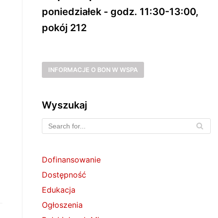
poniedziałek - godz. 11:30-13:00,
pokój 212
INFORMACJE O BON W WSPA
Wyszukaj
Dofinansowanie
Dostępność
Edukacja
Ogłoszenia