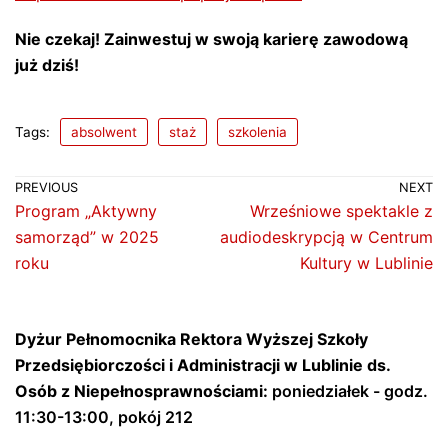
Nie czekaj! Zainwestuj w swoją karierę zawodową
już dziś!
Tags:
absolwent
staż
szkolenia
PREVIOUS
NEXT
Program „Aktywny
Wrześniowe spektakle z
samorząd” w 2025
audiodeskrypcją w Centrum
roku
Kultury w Lublinie
Dyżur Pełnomocnika Rektora Wyższej Szkoły
Przedsiębiorczości i Administracji w Lublinie ds.
Osób z Niepełnosprawnościami:
poniedziałek - godz.
11:30-13:00, pokój 212