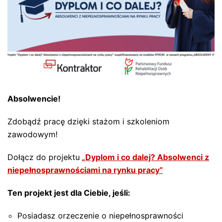
Absolwencie!
Zdobądź pracę dzięki stażom i szkoleniom
zawodowym!
Dołącz do projektu
„Dyplom i co dalej? Absolwenci z
niepełnosprawnościami na rynku pracy”
Ten projekt jest dla Ciebie, jeśli:
Posiadasz orzeczenie o niepełnosprawności