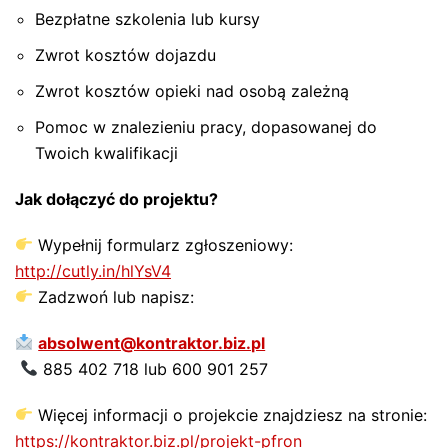
Bezpłatne szkolenia lub kursy
Zwrot kosztów dojazdu
Zwrot kosztów opieki nad osobą zależną
Pomoc w znalezieniu pracy, dopasowanej do
Twoich kwalifikacji
Jak dołączyć do projektu?
Wypełnij formularz zgłoszeniowy:
http://cutly.in/hlYsV4
Zadzwoń lub napisz:
absolwent@kontraktor.biz.pl
885 402 718 lub 600 901 257
Więcej informacji o projekcie znajdziesz na stronie:
https://kontraktor.biz.pl/projekt-pfron