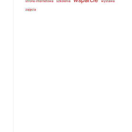
strona internetowa
szkolenia
wystawa
zajęcia