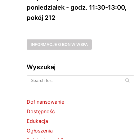
poniedziałek - godz. 11:30-13:00,
pokój 212
INFORMACJE O BON W WSPA
Wyszukaj
Dofinansowanie
Dostępność
Edukacja
Ogłoszenia