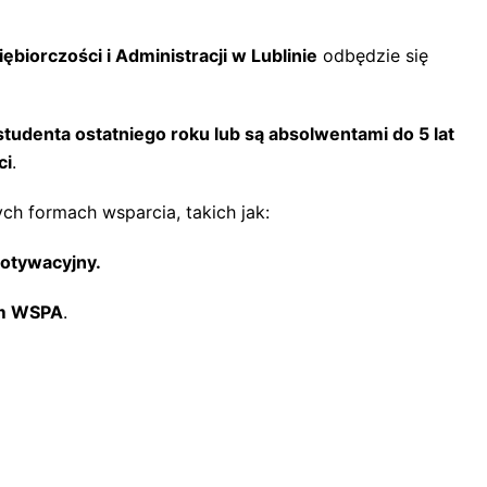
biorczości i Administracji w Lublinie
odbędzie się
studenta ostatniego roku lub są absolwentami do 5 lat
ci
.
ch formach wsparcia, takich jak:
motywacyjny.
ym WSPA
.