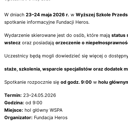
W dniach
23–24 maja 2026 r.
w
Wyższej Szkole Przedsię
spotkanie informacyjne Fundacji Heros.
Wydarzenie skierowane jest do osób, które mają
status 
wstecz
oraz posiadają
orzeczenie o niepełnosprawnoś
Uczestnicy będą mogli dowiedzieć się więcej o dostępny
staże, szkolenia, wsparcie specjalistów oraz dodatek 
Spotkanie rozpocznie się
od godz. 9:00
w
holu główn
Termin:
23–24.05.2026
Godzina:
od 9:00
Miejsce:
hol główny WSPA
Organizator:
Fundacja Heros