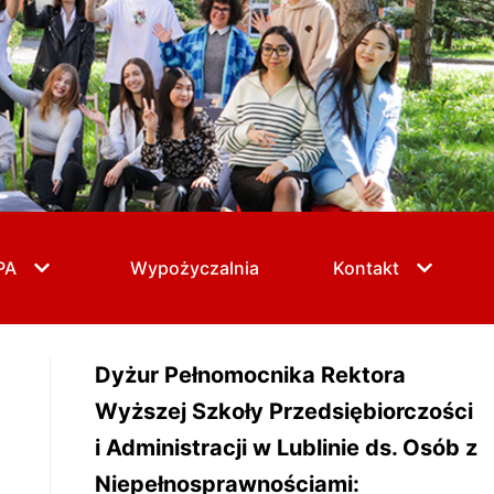
PA
Wypożyczalnia
Kontakt
Dyżur Pełnomocnika Rektora
Wyższej Szkoły Przedsiębiorczości
i Administracji w Lublinie ds. Osób z
Niepełnosprawnościami: