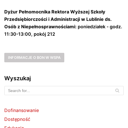
Dyżur Pełnomocnika Rektora Wyższej Szkoły
Przedsiębiorczości i Administracji w Lublinie ds.
Osób z Niepełnosprawnościami:
poniedziałek - godz.
11:30-13:00, pokój 212
INFORMACJE O BON W WSPA
Wyszukaj
Dofinansowanie
Dostępność
Edukacja