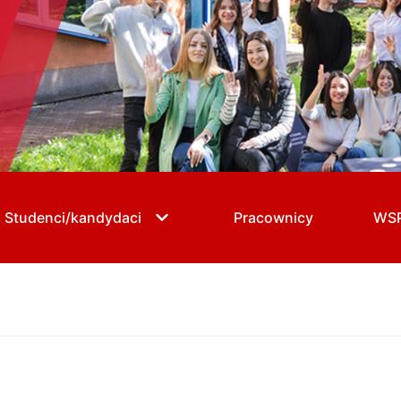
Studenci/kandydaci
Pracownicy
WS