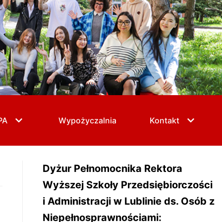
PA
Wypożyczalnia
Kontakt
Dyżur Pełnomocnika Rektora
Wyższej Szkoły Przedsiębiorczości
i Administracji w Lublinie ds. Osób z
Niepełnosprawnościami: