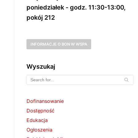
poniedziałek - godz. 11:30-13:00,
pokój 212
INFORMACJE O BON W WSPA
Wyszukaj
Dofinansowanie
Dostępność
Edukacja
Ogłoszenia